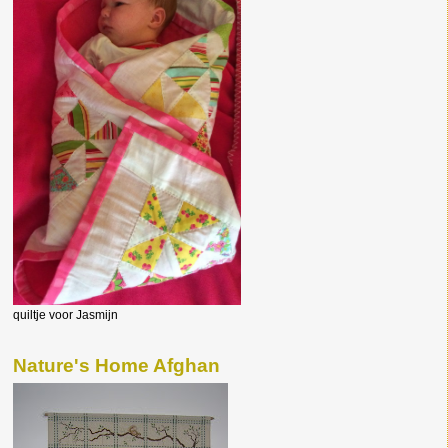
quiltje voor Jasmijn
Nature's Home Afghan