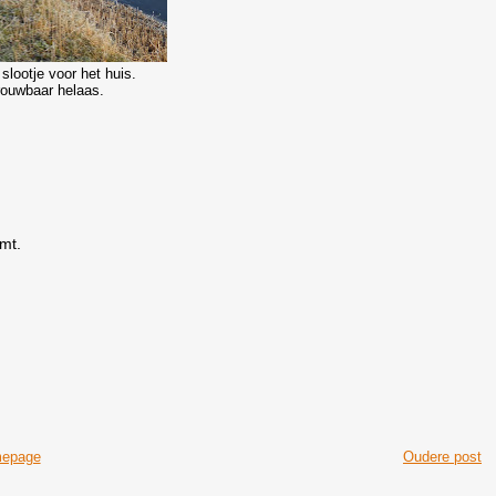
slootje voor het huis.
trouwbaar helaas.
omt.
epage
Oudere post