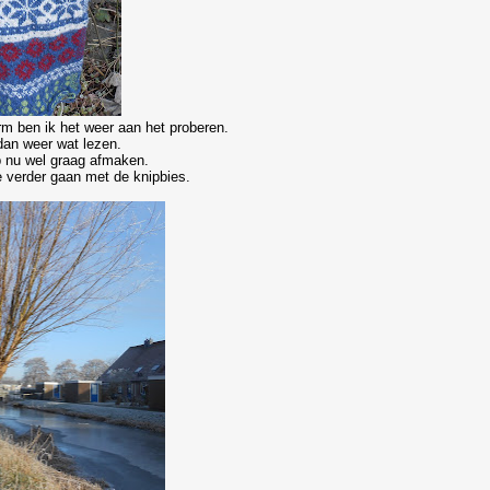
rm ben ik het weer aan het proberen.
 dan weer wat lezen.
ap nu wel graag afmaken.
e verder gaan met de knipbies.