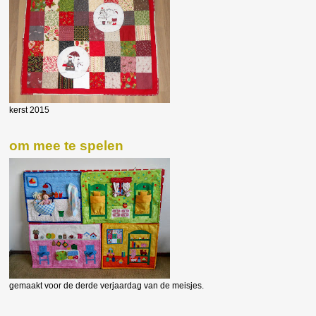
kerst 2015
om mee te spelen
gemaakt voor de derde verjaardag van de meisjes.