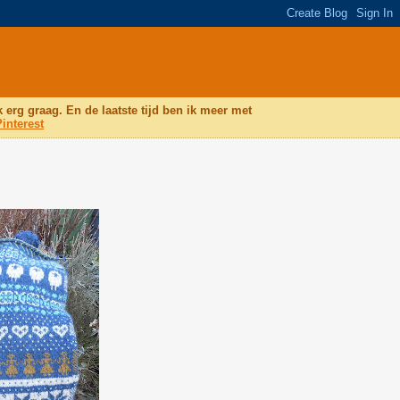
k erg graag. En de laatste tijd ben ik meer met