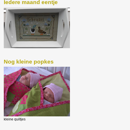
Iedere maand eentje
Nog kleine popkes
kleine quiltjes