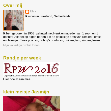
Over mij
Elza
Ik woon in Friesland, Netherlands
Ik ben geboren in 1953, gehuwd met Henk en moeder van 1 zoon en 1
dochter. Allebei op eigen benen. En de gelukkige oma van Kim en Femke
en Jasmijn.. Twee poezen, hobby's borduren, quilten, tuin, zingen, lezen.
Mijn volledige profiel tonen
Randje per week
Hier doe ik aan mee
klein meisje Jasmijn