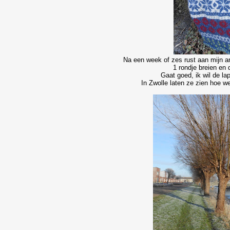
Na een week of zes rust aan mijn a
1 rondje breien en
Gaat goed, ik wil de l
In Zwolle laten ze zien hoe w